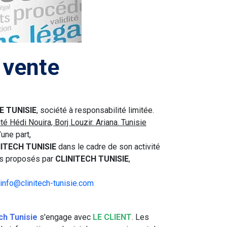
 vente
E TUNISIE
, société à responsabilité limitée.
té Hédi Nouira, Borj Louzir. Ariana. Tunisie
d’une part,
ITECH TUNISIE
dans le cadre de son activité
ces proposés par
CLINITECH TUNISIE
,
info@clinitech-tunisie.com
ch Tunisie
s'engage avec
LE CLIENT
. Les