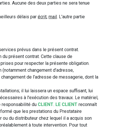
rties. Aucune des deux parties ne sera tenue
meilleurs délais par
écrit
,
mail
. L'autre partie
ervices prévus dans le présent contrat.
on du présent contrat. Cette clause de
rises pour respecter la présente obligation.
ion (notamment changement d’adresse,
le changement de l’adresse de messagerie, dont la
allations; il lui laissera un espace suffisant, lui
cessaires à l'exécution des travaux. Le matériel,
que responsabilité du
CLIENT
.
LE CLIENT
reconnaît
nformé que les prestations du Prestataire
 ou du distributeur chez lequel il a acquis son
éalablement à toute intervention. Pour tout