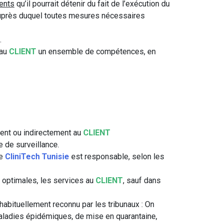
ents
qu’il pourrait détenir du fait de l’exécution du
près duquel toutes mesures nécessaires
.
 au
CLIENT
un ensemble de compétences, en
ment ou indirectement au
CLIENT
e de surveillance.
re
CliniTech Tunisie
est responsable, selon les
 optimales, les services au
CLIENT
, sauf dans
abituellement reconnu par les tribunaux : On
aladies épidémiques, de mise en quarantaine,