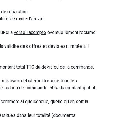
 de réparation
.
niture de main-d’œuvre.
ui-ci a
versé l’acompte
éventuellement réclamé
la validité des offres et devis est limitée à 1
 montant total TTC du devis ou de la commande.
es travaux débuteront lorsque tous les
gné ou bon de commande, 50% du montant global
e commercial quelconque, quelle qu’en soit la
estitués dans leur totalité (documents