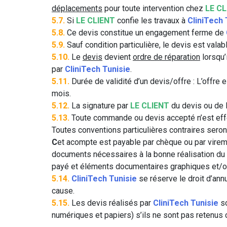
déplacements
pour toute intervention chez
LE CL
5.7.
Si
LE CLIENT
confie les travaux à
CliniTech 
5.8.
Ce devis constitue un engagement ferme de
5.9.
Sauf condition particulière, le devis est valab
5.10.
Le
devis
devient
ordre de réparation
lorsqu’
par
CliniTech Tunisie
.
5.11.
Durée de validité d’un devis/offre : L’offre 
mois.
5.12.
La signature par
LE CLIENT
du devis ou de 
5.13.
Toute commande ou devis accepté n’est effe
Toutes conventions particulières contraires seron
C
et acompte est payable par chèque ou par virem
documents nécessaires à la bonne réalisation du c
payé et éléments documentaires graphiques et/ou 
5.14.
CliniTech Tunisie
se réserve le droit d’an
cause.
5.15.
Les devis réalisés par
CliniTech Tunisie
so
numériques et papiers) s’ils ne sont pas retenus c