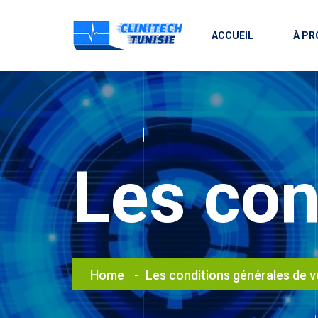
ACCUEIL
À PR
Les con
Home
Les conditions générales de 