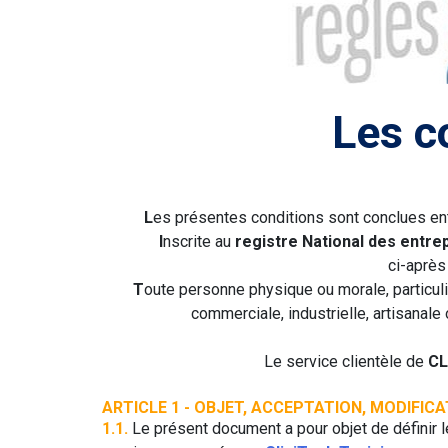
Les c
L
es présentes conditions sont conclues en
I
nscrite au
registre National des entre
ci-après
T
oute personne physique ou morale, particu
commerciale, industrielle, artisanal
Le service clientèle de
CL
ARTICLE 1 - OBJET, ACCEPTATION, MODIFIC
1.1.
Le présent document a pour objet de définir 