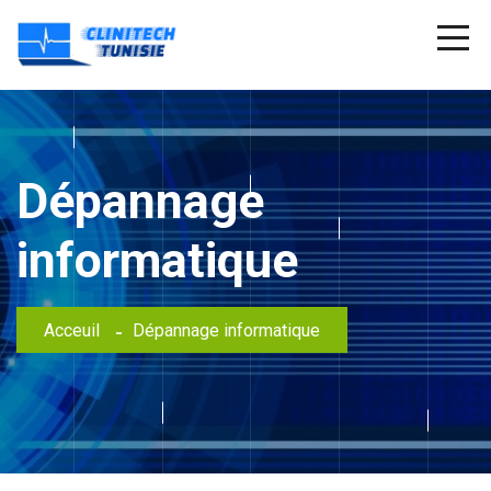
Dépannage
informatique
Acceuil
Dépannage informatique